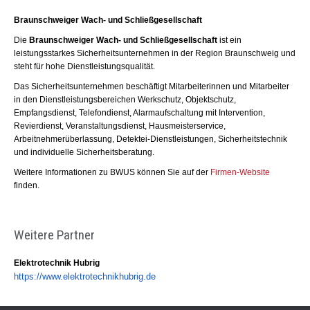
Braunschweiger Wach- und Schließgesellschaft​
Die
Braunschweiger Wach- und Schließgesellschaft
ist ein
leistungsstarkes Sicherheitsunternehmen in der Region Braunschweig und
steht für hohe Dienstleistungsqualität.
Das Sicherheitsunternehmen beschäftigt Mitarbeiterinnen und Mitarbeiter
in den Dienstleistungsbereichen Werkschutz, Objektschutz,
Empfangsdienst, Telefondienst, Alarmaufschaltung mit Intervention,
Revierdienst, Veranstaltungsdienst, Hausmeisterservice,
Arbeitnehmerüberlassung, Detektei-Dienstleistungen, Sicherheitstechnik
und individuelle Sicherheitsberatung.
Weitere Informationen zu BWUS können Sie auf der
Firmen-Website
finden.
Weitere Partner​
Elektrotechnik Hubrig
https://www.elektrotechnikhubr
ig.de