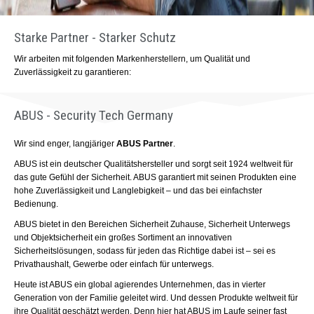
N
Starke Partner - Starker Schutz
Wir arbeiten mit folgenden Markenherstellern, um Qualität und
Zuverlässigkeit zu garantieren:
ABUS - Security Tech Germany​
Wir sind enger, langjäriger
ABUS Partner
.
ABUS ist ein deutscher Qualitätshersteller und sorgt seit 1924 weltweit für
das gute Gefühl der Sicherheit. ABUS garantiert mit seinen Produkten eine
hohe Zuverlässigkeit und Langlebigkeit – und das bei einfachster
Bedienung.
ABUS bietet in den Bereichen Sicherheit Zuhause, Sicherheit Unterwegs
und Objektsicherheit ein großes Sortiment an innovativen
Sicherheitslösungen, sodass für jeden das Richtige dabei ist – sei es
Privathaushalt, Gewerbe oder einfach für unterwegs.
Heute ist ABUS ein global agierendes Unternehmen, das in vierter
Generation von der Familie geleitet wird. Und dessen Produkte weltweit für
ihre Qualität geschätzt werden. Denn hier hat ABUS im Laufe seiner fast