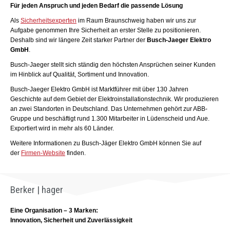
Für jeden Anspruch und jeden Bedarf die passende Lösung​
Als
Sicherheitsexperten
im Raum Braunschweig haben wir uns zur
Aufgabe genommen Ihre Sicherheit an erster Stelle zu positionieren.
Deshalb sind wir längere Zeit starker Partner der
Busch-Jaeger Elektro
GmbH
.
Busch-Jaeger stellt sich ständig den höchsten Ansprüchen seiner Kunden
im Hinblick auf Qualität, Sortiment und Innovation.
Busch-Jaeger Elektro GmbH ist Marktführer mit über 130 Jahren
Geschichte auf dem Gebiet der Elektroinstallationstechnik. Wir produzieren
an zwei Standorten in Deutschland. Das Unternehmen gehört zur ABB-
Gruppe und beschäftigt rund 1.300 Mitarbeiter in Lüdenscheid und Aue.
Exportiert wird in mehr als 60 Länder.
Weitere Informationen zu Busch-Jäger Elektro GmbH können Sie auf
der
Firmen-Website
finden.
Berker | hager​
Eine Organisation – 3 Marken:
Innovation, Sicherheit und Zuverlässigkeit​