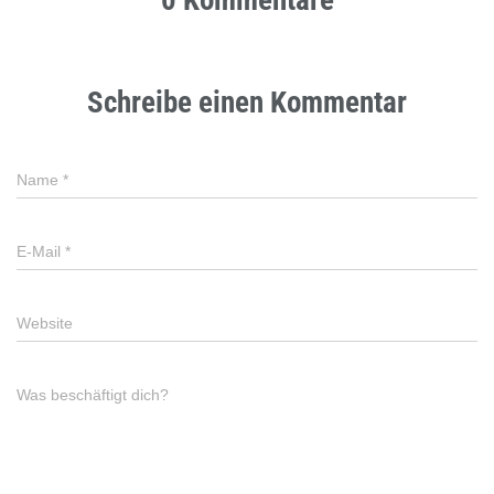
0 Kommentare
Schreibe einen Kommentar
Name
*
E-Mail
*
Website
Was beschäftigt dich?