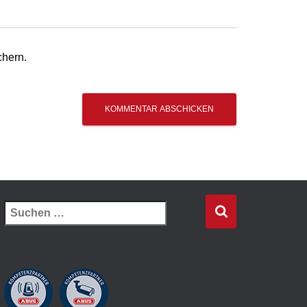
chern.