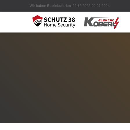
Wir haben Betriebsferien
: 22.12.2023-02.01.2024