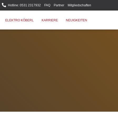
Hotline: 0531 2317932
FAQ
Partner
Mitgliedschaften
ELEKTRO KÖBERL
KARRIERE
NEUIGKEITEN