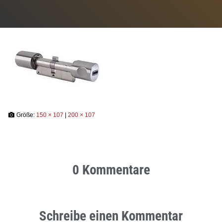
N
Größe:
150 × 107
|
200 × 107
0 Kommentare
Schreibe einen Kommentar