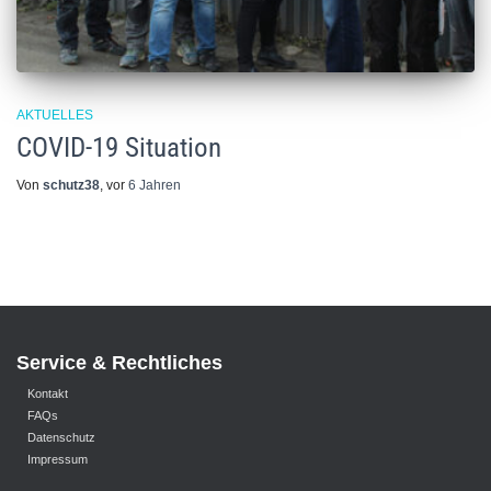
AKTUELLES
COVID-19 Situation
Von
schutz38
, vor
6 Jahren
Service & Rechtliches
Kontakt
FAQs
Datenschutz
Impressum