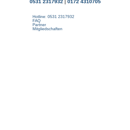
0531 2317932
|
0172 4310705
Hotline: 0531 2317932
FAQ
Partner
Mitgliedschaften