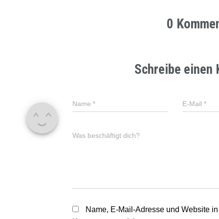
0 Kommen
Schreibe einen
Name
*
E-Mail
*
Was beschäftigt dich?
Name, E-Mail-Adresse und Website in