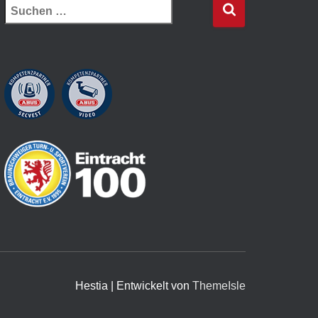
Hestia | Entwickelt von
ThemeIsle