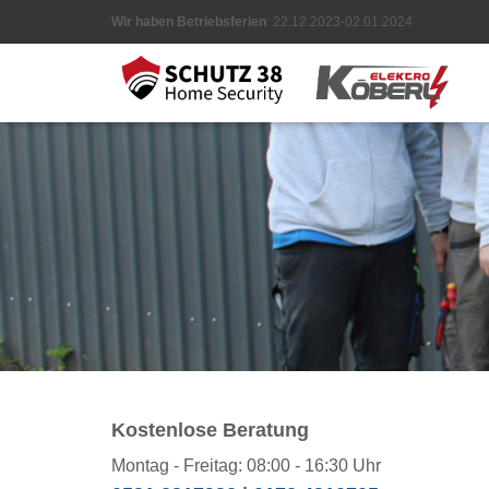
Wir haben Betriebsferien
: 22.12.2023-02.01.2024
Kostenlose Beratung
Montag - Freitag: 08:00 - 16:30 Uhr