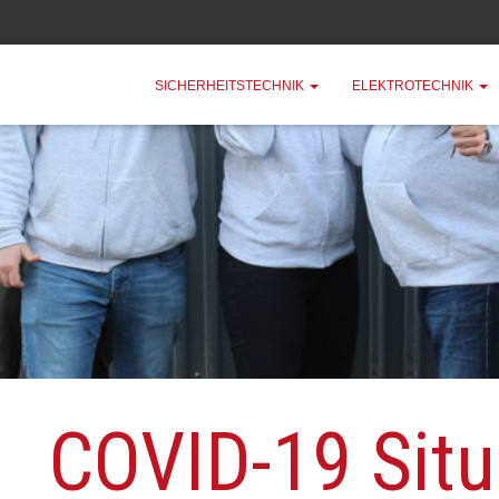
SICHERHEITSTECHNIK
ELEKTROTECHNIK
COVID-19 Situ