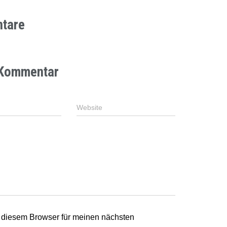
tare
 Kommentar
Website
 diesem Browser für meinen nächsten